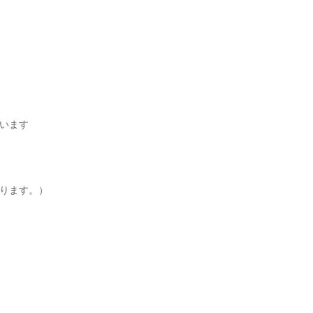
います
ります。）