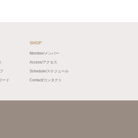
SHOP
Member/メンバー
ス
Access/アクセス
ッフ
Schedule/スケジュール
ンワード
Contact/コンタクト