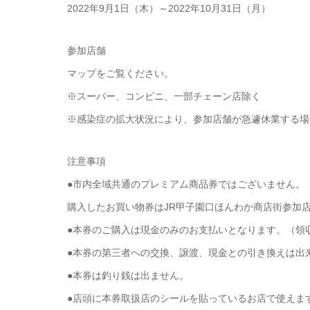
2022年9月1日（木）～2022年10月31日（月）
参加店舗
マップをご覧ください。
※スーパー、コンビニ、一部チェーン店除く
※感染症の拡大状況により、参加店舗が急遽休業する場
注意事項
●市内全域共通のプレミアム商品券ではございません。
購入したお買い物券はJR甲子園口ほんわか商店街参加
●本券のご購入は現金のみのお支払いとなります。（領
●本券の第三者への交換、譲渡、現金との引き換えは出
●本券は釣り銭は出ません。
●店頭に本券取扱店のシールを貼っているお店で使えま