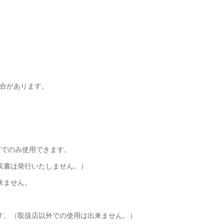
合があります。
店でのみ使用できます。
収書は発行いたしません。）
来ません。
す。（取扱店以外での使用は出来ません。）