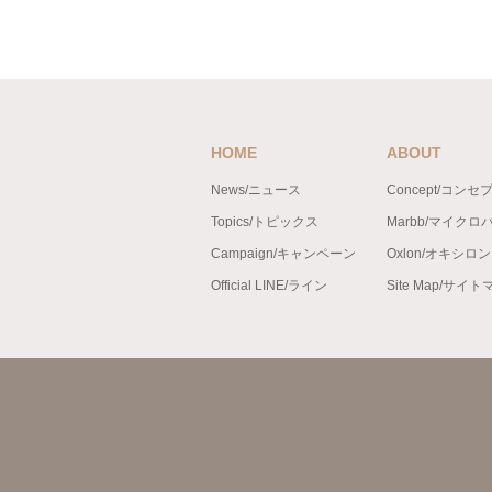
HOME
ABOUT
News/ニュース
Concept/コンセ
Topics/トピックス
Marbb/マイクロ
Campaign/キャンペーン
Oxlon/オキシロ
Official LINE/ライン
Site Map/サイ