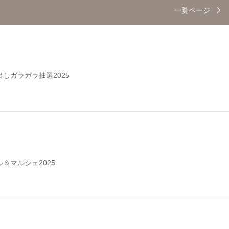
一覧ページ
しガラガラ抽選2025
＆マルシェ2025