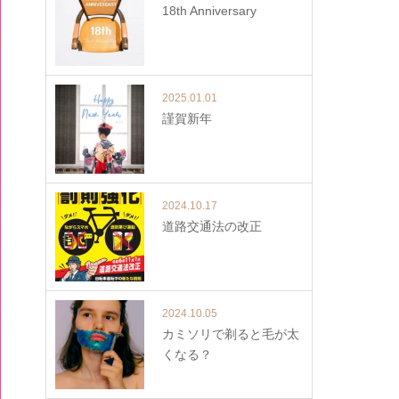
18th Anniversary
2025.01.01
謹賀新年
2024.10.17
道路交通法の改正
2024.10.05
カミソリで剃ると毛が太
くなる？