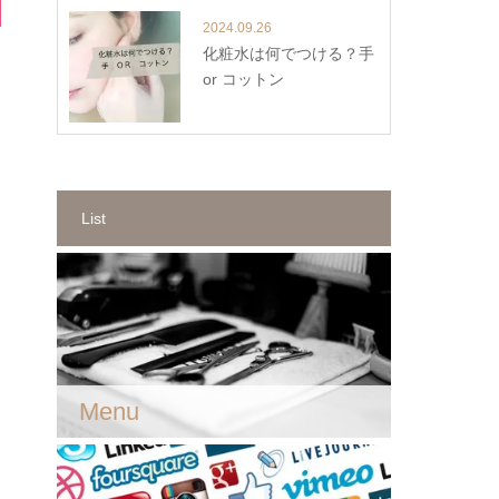
2024.09.26
化粧水は何でつける？手
or コットン
List
Menu