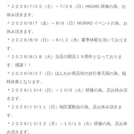
＊２０２６/７/２５（土）～７/２６（日）HIGAKI 研修の為、お
休み頂きます。
＊２０２６/８/７（金）～８/９（日）MURAO イベントの為、お
休み頂きます。
＊２０２６/８/９（日）～８/１２（水）夏季休暇を頂いておりま
す。
＊２０２６/８/１８（火）当店の開店１９周年となっておりま
す、感謝！！
＊２０２６/９/２７（日）ほんわか商店街の歩行者天国の為、臨
時休業となります。
＊２０２６/１０/４（日）～１０/６（火）研修の為、店お休み頂
きます。
＊２０２６/１０/１１（日）地区運動会の為、店お休み頂きま
す。
＊２０２６/１０/１２（月）～１０/１３（火）研修の為、店お休
み頂きます。