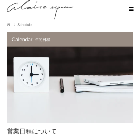
Schedule
Calendar
年間日程
営業日程について