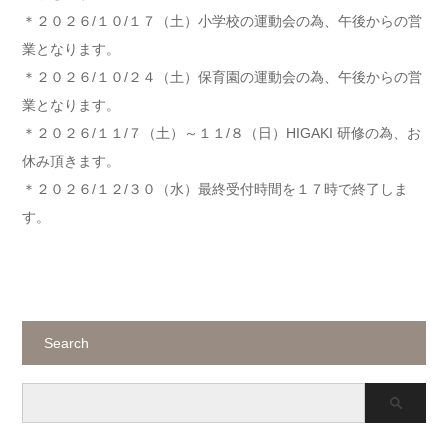
＊２０２６/１０/１７（土）小学校の運動会の為、午後からの営
業となります。
＊２０２６/１０/２４（土）保育園の運動会の為、午後からの営
業となります。
＊２０２６/１１/７（土）～１１/８（日）HIGAKI 研修の為、お
休み頂きます。
＊２０２６/１２/３０（水）最終受付時間を１７時で終了しま
す。
Search