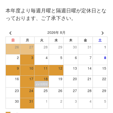
本年度より毎週月曜と隔週日曜が定休日とな
っております、ご了承下さい。
2026年 8月
日
月
火
水
木
金
土
26
27
28
29
30
31
1
2
3
4
5
6
7
8
9
10
11
12
13
14
15
16
17
18
19
20
21
22
a’e19周年
23
24
25
26
27
28
29
30
31
1
2
3
4
5