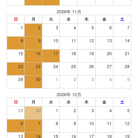
2026年 11月
日
月
火
水
木
金
土
1
2
3
4
5
6
7
8
9
10
11
12
13
14
15
16
17
18
19
20
21
22
23
24
25
26
27
28
29
30
1
2
3
4
5
2026年 12月
日
月
火
水
木
金
土
29
30
1
2
3
4
5
6
7
8
9
10
11
12
13
14
15
16
17
18
19