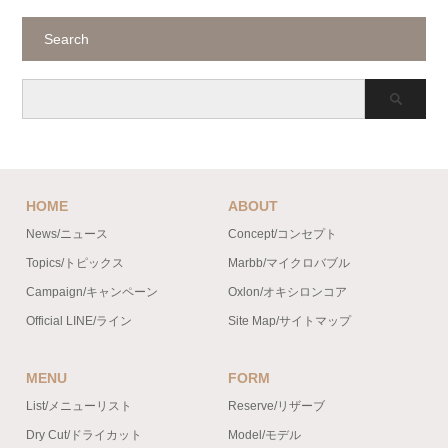
Search
HOME
ABOUT
News/ニュース
Concept/コンセプト
Topics/トピックス
Marbb/マイクロバブル
Campaign/キャンペーン
Oxlon/オキシロンコア
Official LINE/ライン
Site Map/サイトマップ
MENU
FORM
List/メニューリスト
Reserve/リザーブ
Dry Cut/ドライカット
Model/モデル