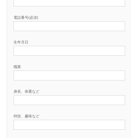
電話番号(必須)
生年月日
職業
身長、体重など
特技、趣味など