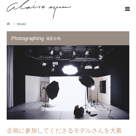
Model
Photographing
撮影企画
企画に参加してくださるモデルさんを大募