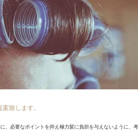
提案致します。
うに、必要なポイントを抑え極力髪に負担を与えないように、