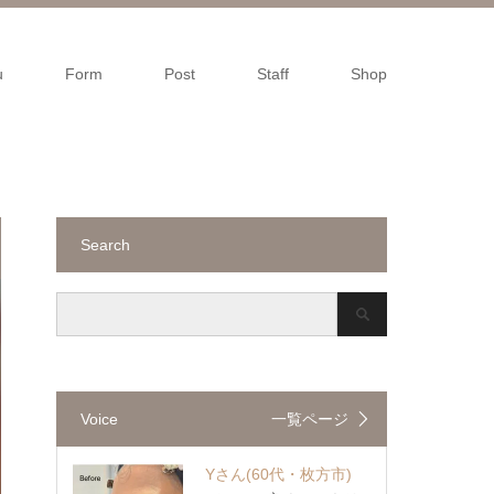
u
Form
Post
Staff
Shop
Search
Voice
一覧ページ
Yさん
(60代・枚方市)