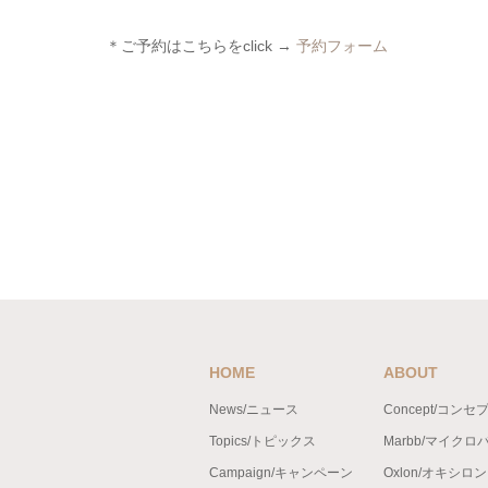
＊ご予約はこちらをclick →
予約フォーム
HOME
ABOUT
News/ニュース
Concept/コンセ
Topics/トピックス
Marbb/マイクロ
Campaign/キャンペーン
Oxlon/オキシロ