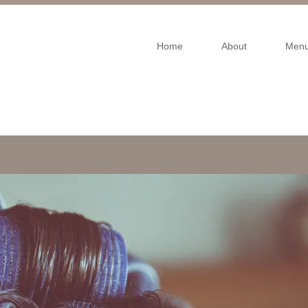
Home
About
Men