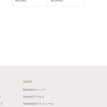
HIGAKI
MURAO
SHOP
Member/メンバー
ス
Access/アクセス
ッフ
Schedule/スケジュール