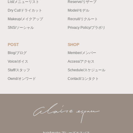
List/メニューリスト
Reserve/リザーブ
Dry Cut/ドライカット
Model/モデル
Makeup/メイクアップ
Recruit/リクルート
SNS/ソーシャル
Privacy Policy/プラポリ
POST
SHOP
Blog/ブログ
Member/メンバー
Voice/ボイス
Access/アクセス
Staff/スタッフ
Schedule/スケジュール
Ownd/オンワード
Contact/コンタクト