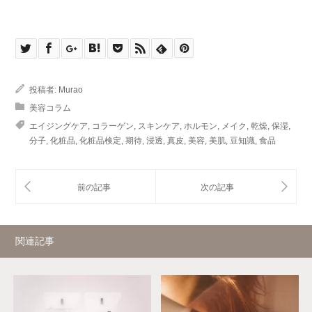
投稿者:
Murao
美容コラム
エイジングケア
,
コラーゲン
,
スキンケア
,
ホルモン
,
メイク
,
乾燥
,
保湿
,
分子
,
化粧品
,
化粧品検定
,
期待
,
浸透
,
真皮
,
美容
,
美肌
,
豆知識
,
食品
関連記事