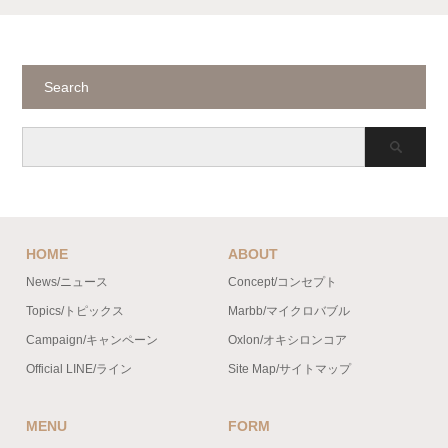
Search
HOME
ABOUT
News/ニュース
Concept/コンセプト
Topics/トピックス
Marbb/マイクロバブル
Campaign/キャンペーン
Oxlon/オキシロンコア
Official LINE/ライン
Site Map/サイトマップ
MENU
FORM