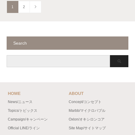
1
2
Search
HOME
ABOUT
News/ニュース
Concept/コンセプト
Topics/トピックス
Marbb/マイクロバブル
Campaign/キャンペーン
Oxlon/オキシロンコア
Official LINE/ライン
Site Map/サイトマップ