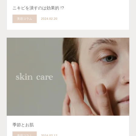
ニキビを潰すのは効果的 !?
美容コラム
2024.02.20
季節とお肌
美容コラム
2024.02.12