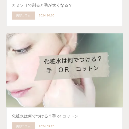
カミソリで剃ると毛が太くなる？
美容コラム
2024.10.05
化粧水は何でつける？手 or コットン
美容コラム
2024.09.26