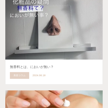
無香料とは、においが無い？
美容コラム
2024.06.18