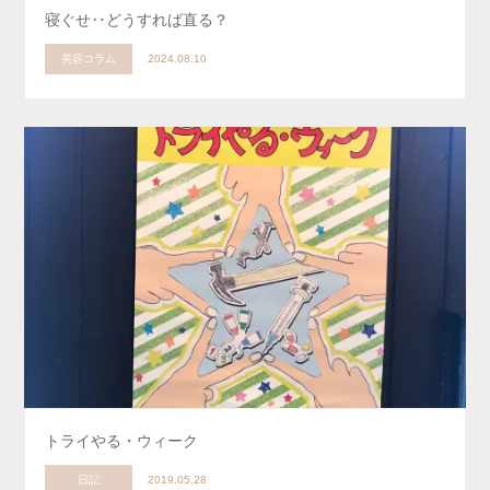
寝ぐせ‥どうすれば直る？
美容コラム
2024.08.10
トライやる・ウィーク
日記
2019.05.28