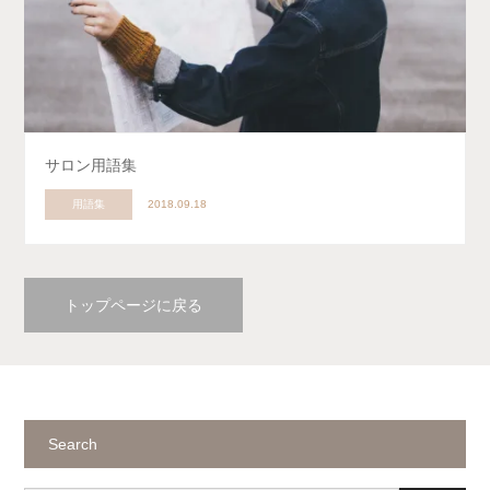
サロン用語集
用語集
2018.09.18
トップページに戻る
Search