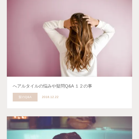
へアルタイルの悩みや疑問Q&A １２の事
髪のQ&A
2018.12.22