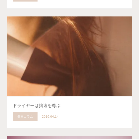
ドライヤーは拙速を尊ぶ
美容コラム
2019.04.14