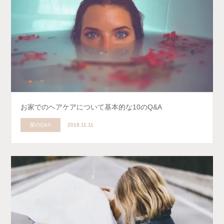
お家でのヘアケアについて基本的な10のQ&A
髪のQ&A
2018.11.11