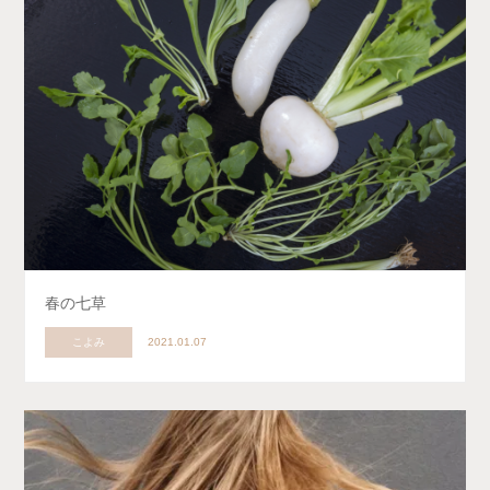
春の七草
こよみ
2021.01.07