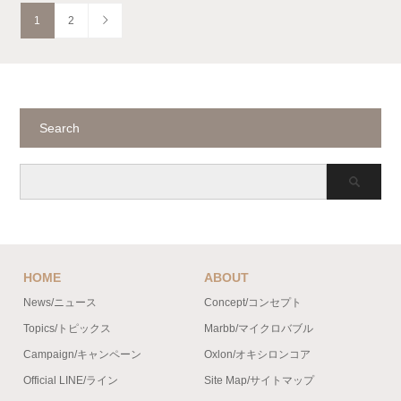
1
2
Search
HOME
ABOUT
News/ニュース
Concept/コンセプト
Topics/トピックス
Marbb/マイクロバブル
Campaign/キャンペーン
Oxlon/オキシロンコア
Official LINE/ライン
Site Map/サイトマップ