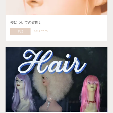
髪についての質問2
日記
2019.07.05