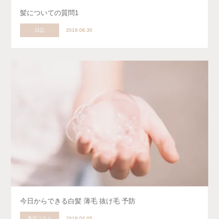
髪についての質問1
日記
2019.06.30
今日からできる白髪 薄毛 抜け毛 予防
美容コラム
2019.04.05