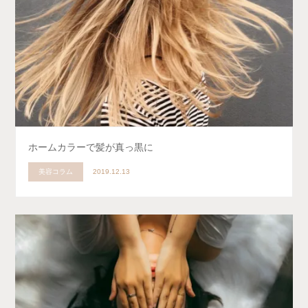
ホームカラーで髪が真っ黒に
美容コラム
2019.12.13