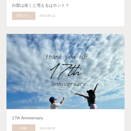
白髪は抜くと増えるはホント？
美容コラム
2024.09.12
17th Anniversary
挨拶
2024.08.18