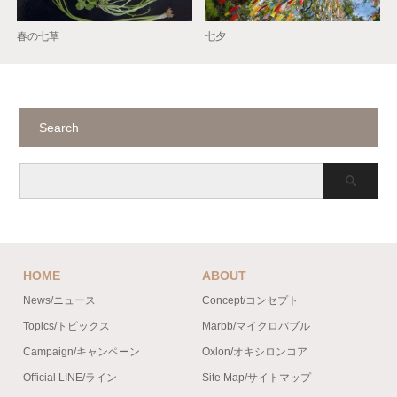
春の七草
七夕
Search
HOME
ABOUT
News/ニュース
Concept/コンセプト
Topics/トピックス
Marbb/マイクロバブル
Campaign/キャンペーン
Oxlon/オキシロンコア
Official LINE/ライン
Site Map/サイトマップ