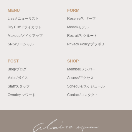
MENU
FORM
List/メニューリスト
Reserve/リザーブ
Dry Cut/ドライカット
Model/モデル
Makeup/メイクアップ
Recruit/リクルート
SNS/ソーシャル
Privacy Policy/プラポリ
POST
SHOP
Blog/ブログ
Member/メンバー
Voice/ボイス
Access/アクセス
Staff/スタッフ
Schedule/スケジュール
Ownd/オンワード
Contact/コンタクト