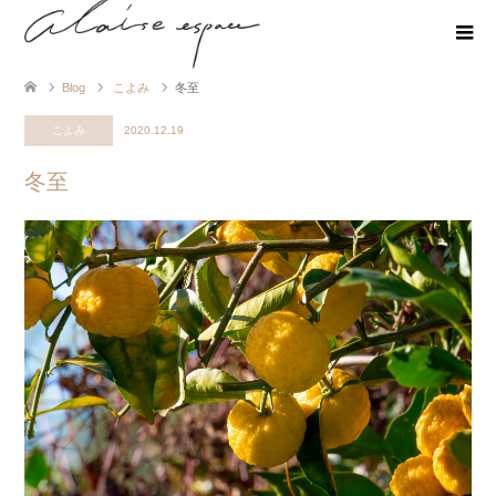
Blog
こよみ
冬至
こよみ
2020.12.19
冬至