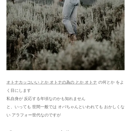
オトナカッコいい とか オトナの為の とか オトナ
の何とか をよ
く目にします
私自身が 反応する年頃なのかも知れません
と、いっても 世間一般では オバちゃんといわれても おかしくな
い アラフォー世代なのですが