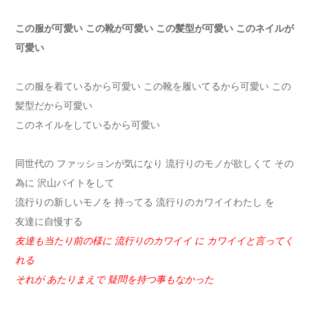
この服が可愛い この靴が可愛い この髪型が可愛い このネイルが
可愛い
この服を着ているから可愛い この靴を履いてるから可愛い この
髪型だから可愛い
このネイルをしているから可愛い
同世代の ファッションが気になり 流行りのモノが欲しくて その
為に 沢山バイトをして
流行りの新しいモノを 持ってる 流行りのカワイイわたし を
友達に自慢する
友達も当たり前の様に 流行りのカワイイ に カワイイと言ってく
れる
それが あたりまえで 疑問を持つ事もなかった