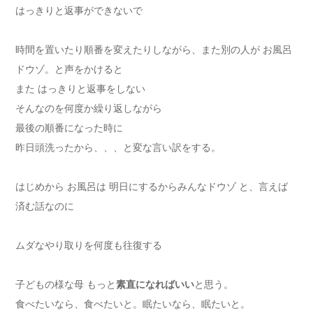
はっきりと返事ができないで
時間を置いたり順番を変えたりしながら、また別の人が お風呂
ドウゾ。と声をかけると
また はっきりと返事をしない
そんなのを何度か繰り返しながら
最後の順番になった時に
昨日頭洗ったから、、、と変な言い訳をする。
はじめから お風呂は 明日にするからみんなドウゾ と、言えば
済む話なのに
ムダなやり取りを何度も往復する
子どもの様な母 もっと
素直になればいい
と思う。
食べたいなら、食べたいと。眠たいなら、眠たいと。