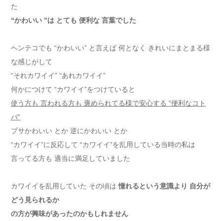
た
“かわいい ”は とても 便利な 言葉でした
ヘンテコでも “かわいい” と言えば 何となく きれいにまとまる様
な感じがして
“それカワイイ” “あれカワイイ”
何かにつけて “カワイイ”をつけていると
使う方も 言われる方も 褒められてる様で安心する “便利なコト
バ”
ブサかわいい とか 逆にかわいい とか
“カワイイ”に反応して “カワイイ”を乱用している当時の私は
言ってる方も 適当に満足していました
カワイイを乱用していた その頃は
憧れるという意識より 自分が
どう見られるか
の方が興味があったのかもしれません