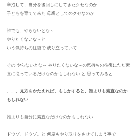
辛抱して、自分を後回しにしてきたクセなのか
子どもを育てて来た 母親としてのクセなのか
誰でも、やらないとな～
やりたくないな～と
いう気持ちの往復で 成り立っていて
その やらないとな～ やりたくないな～の気持ちの往復にただ素
直に従っているだけなのかもしれない と 思ってみると
、、、
見方をかたえれば、もしかすると、誰よりも素直なのか
もしれない
誰よりも自分に素直なだけなのかもしれない
ドウゾ。ドウゾ。と 何度もやり取りをさせてしまう事で