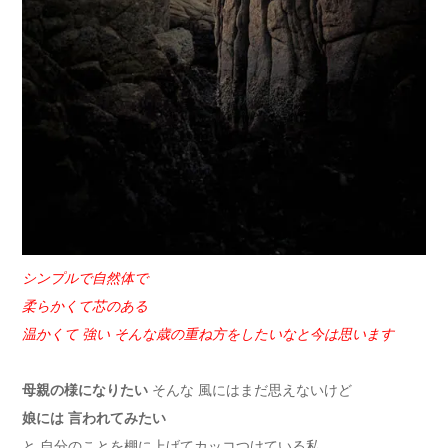
シンプルで自然体で
柔らかくて芯のある
温かくて 強い そんな歳の重ね方をしたいなと今は思います
母親の様になりたい
そんな 風にはまだ思えないけど
娘には 言われてみたい
と 自分のことを棚に上げてカッコつけている私