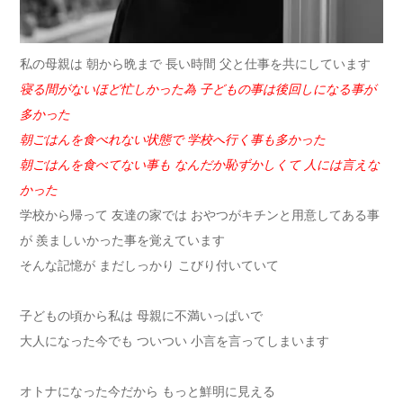
私の母親は 朝から晩まで 長い時間 父と仕事を共にしています
寝る間がないほど忙しかった為 子どもの事は後回しになる事が
多かった
朝ごはんを食べれない状態で 学校へ行く事も多かった
朝ごはんを食べてない事も なんだか恥ずかしくて 人には言えな
かった
学校から帰って 友達の家では おやつがキチンと用意してある事
が 羨ましいかった事を覚えています
そんな記憶が まだしっかり こびり付いていて
子どもの頃から私は 母親に不満いっぱいで
大人になった今でも ついつい 小言を言ってしまいます
オトナになった今だから もっと鮮明に見える