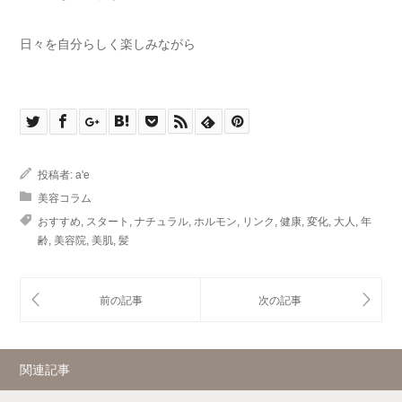
日々を自分らしく楽しみながら
投稿者:
a'e
美容コラム
おすすめ
,
スタート
,
ナチュラル
,
ホルモン
,
リンク
,
健康
,
変化
,
大人
,
年
齢
,
美容院
,
美肌
,
髪
関連記事