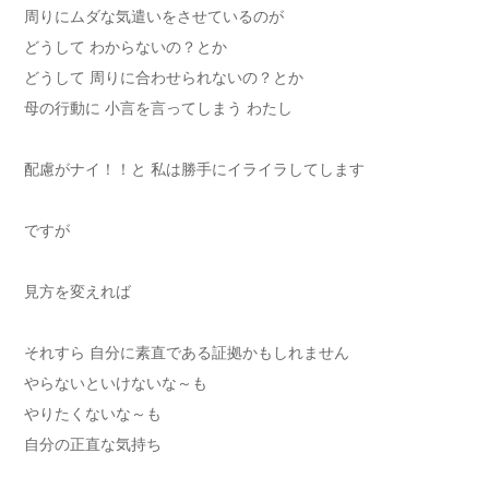
周りにムダな気遣いをさせているのが
どうして わからないの？とか
どうして 周りに合わせられないの？とか
母の行動に 小言を言ってしまう わたし
配慮がナイ！！と 私は勝手にイライラしてします
ですが
見方を変えれば
それすら 自分に素直である証拠かもしれません
やらないといけないな～も
やりたくないな～も
自分の正直な気持ち