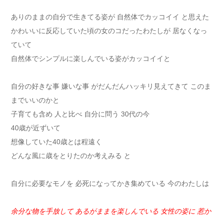
ありのままの自分で生きてる姿が 自然体でカッコイイ と思えた
かわいいに反応していた頃の女のコだったわたしが 居なくなっ
ていて
自然体でシンプルに楽しんでいる姿がカッコイイと
自分の好きな事 嫌いな事 がだんだんハッキリ見えてきて このま
までいいのかと
子育ても含め 人と比べ 自分に問う 30代の今
40歳が近ずいて
想像していた40歳とは程遠く
どんな風に歳をとりたのか考えみる と
自分に必要なモノを 必死になってかき集めている 今のわたしは
余分な物を手放して あるがままを楽しんでいる 女性の姿に 惹か