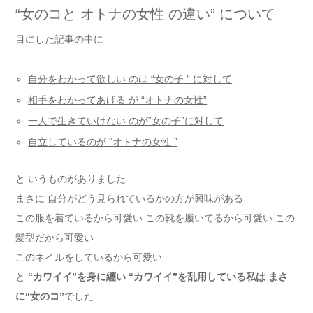
“女のコと オトナの女性 の違い” について
目にした記事の中に
自分をわかって欲しい のは “女の子 ” に対して
相手をわかってあげる が “オトナの女性”
一人で生きていけない のが“女の子”に対して
自立しているのが “オトナの女性 ”
と いうものがありました
まさに 自分がどう見られているかの方が興味がある
この服を着ているから可愛い この靴を履いてるから可愛い この
髪型だから可愛い
このネイルをしているから可愛い
と
“カワイイ”を身に纏い “カワイイ”を乱用している私は まさ
に“女のコ”
でした