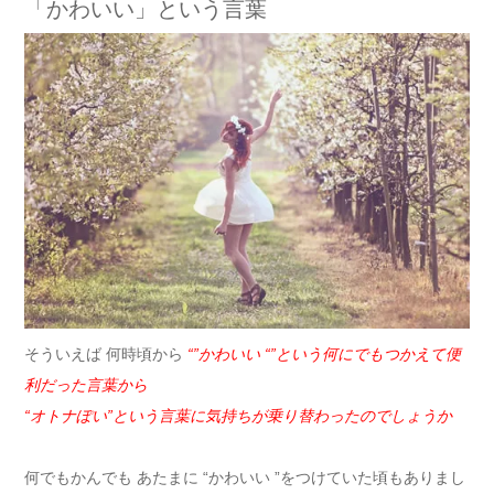
「かわいい」という言葉
そういえば 何時頃から
“”かわいい “”という何にでもつかえて便
利だった言葉から
“オトナぽい”という言葉に気持ちが乗り替わったのでしょうか
何でもかんでも あたまに “かわいい ”をつけていた頃もありまし