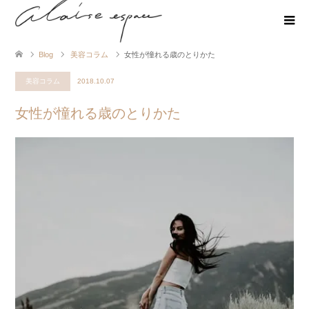
Blog
美容コラム
女性が憧れる歳のとりかた
美容コラム
2018.10.07
女性が憧れる歳のとりかた