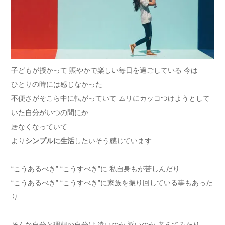
子どもが授かって 賑やかで楽しい毎日を過ごしている 今は
ひとりの時には感じなかった
不便さがそこら中に転がっていて ムリにカッコつけようとして
いた自分がいつの間にか
居なくなっていて
より
シンプルに生活
したいそう感じています
“こうあるべき” “こうすべき”に 私自身もが苦しんだり
“こうあるべき” “こうすべき”に家族を振り回している事もあった
り
そんな自分と理想の自分は 遠いのか 近いのか 考えてみたり