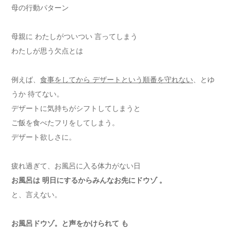
母の行動パターン
母親に わたしがついつい 言ってしまう
わたしが思う欠点とは
例えば、
食事をしてから デザートという順番を守れない
、とゆ
うか 待てない。
デザートに気持ちがシフトしてしまうと
ご飯を食べたフリをしてしまう。
デザート欲しさに。
疲れ過ぎて、お風呂に入る体力がない日
お風呂は 明日にするからみんなお先にドウゾ 。
と、言えない。
お風呂ドウゾ。と声をかけられて も