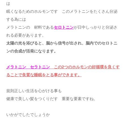
は
眠くなるためのホルモンです このメラトニンをたくさん分泌
する為には
メラトニンの 材料である
セロトニン
が日中しっかりと分泌さ
れる必要があります。
太陽の光を浴びると、脳から信号が出され、脳内でのセロトニ
ンの合成が活発になります。
メラトニン セラトニン
この2つのホルモンの好循環を良くす
ることで良質な睡眠をとる事ができます。
規則正しい生活を心がける事も
健康で美しい髪をつくりだす 重要な要素ですね。
いかがでしたでしょうか