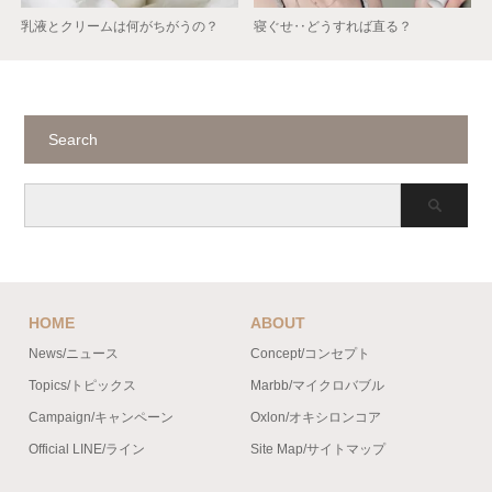
乳液とクリームは何がちがうの？
寝ぐせ‥どうすれば直る？
Search
HOME
ABOUT
News/ニュース
Concept/コンセプト
Topics/トピックス
Marbb/マイクロバブル
Campaign/キャンペーン
Oxlon/オキシロンコア
Official LINE/ライン
Site Map/サイトマップ