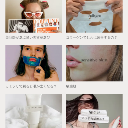
美容師が選ぶ良い美容室選び
コラーゲンでしわは改善するの？
カミソリで剃ると毛が太くなる？
敏感肌