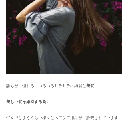
誰もが 憧れる つるつるサラサラの綺麗な
美髪
美しい髪を維持する為に
悩んでしまうくらい様々なヘアケア用品が 販売されています