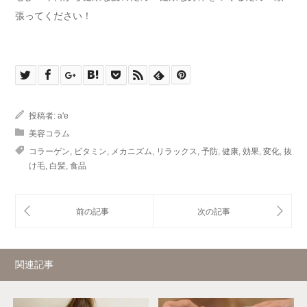
張ってください！
投稿者:
a'e
美容コラム
コラーゲン
,
ビタミン
,
メカニズム
,
リラックス
,
予防
,
健康
,
効果
,
変化
,
抜
け毛
,
白髪
,
食品
関連記事