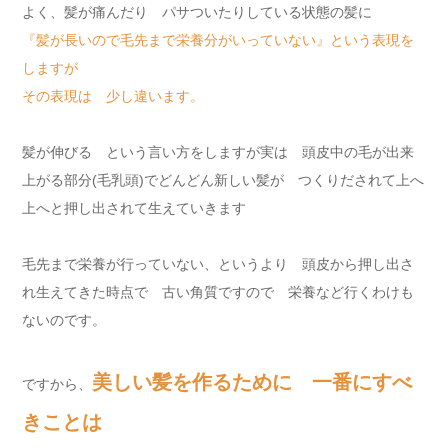
よく、髪が痛んだり パサついたりしている状態の髪に
『髪が長いので毛先まで栄養分がいっていない』という表現を
しますが
その表現は 少し違います。
髪が伸びる という言い方をしますが実は 頭皮中の毛が出来
上がる部分(毛乳頭)でどんどん新しい髪が つくりだされて上へ
上へと押し出されて生えていきます
毛先まで栄養が行っていない、というより 頭皮から押し出さ
れ生えてきた時点で 古い角質ですので 栄養など行くわけも
ないのです。
美しい髪を作るために 一番にすべ
ですから、
きことは