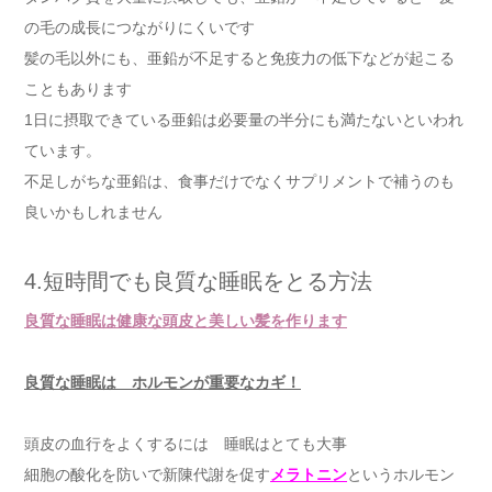
の毛の成長につながりにくいです
髪の毛以外にも、亜鉛が不足すると免疫力の低下などが起こる
こともあります
1日に摂取できている亜鉛は必要量の半分にも満たないといわれ
ています。
不足しがちな亜鉛は、食事だけでなくサプリメントで補うのも
良いかもしれません
4.短時間でも良質な睡眠をとる方法
良質な睡眠は健康な頭皮と美しい髪を作ります
良質な睡眠は ホルモンが重要なカギ！
頭皮の血行をよくするには 睡眠はとても大事
細胞の酸化を防いで新陳代謝を促す
メラトニン
というホルモン