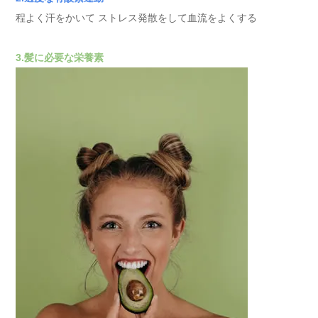
程よく汗をかいて ストレス発散をして血流をよくする
3.髪に必要な栄養素