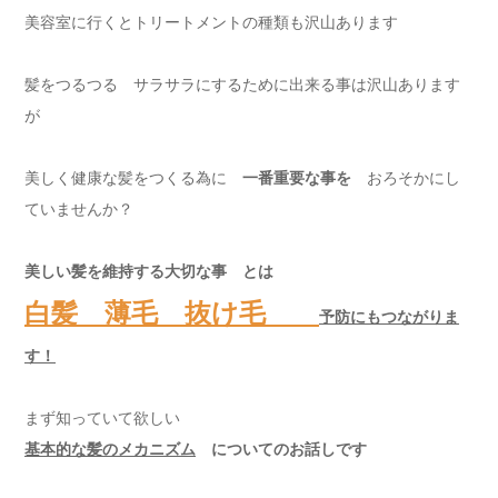
美容室に行くとトリートメントの種類も沢山あります
髪をつるつる サラサラにするために出来る事は沢山あります
が
美しく健康な髪をつくる為に
一番重要な事を
おろそかにし
ていませんか？
美しい髪を維持する大切な事 とは
白髪 薄毛 抜け毛
予防にもつながりま
す！
まず知っていて欲しい
基本的な髪のメカニズム
についてのお話しです