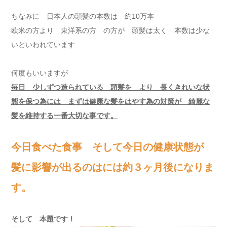
ちなみに 日本人の頭髪の本数は 約10万本
欧米の方より 東洋系の方 の方が 頭髪は太く 本数は少な
いといわれています
何度もいいますが
毎日 少しずつ造られている 頭髪を より 長くきれいな状
態を保つ為には まずは健康な髪をはやす為の対策が 綺麗な
髪を維持する一番大切な事です。
今日食べた食事 そして今日の健康状態が
髪に影響が出るのはには約３ヶ月後になりま
す。
そして 本題です！