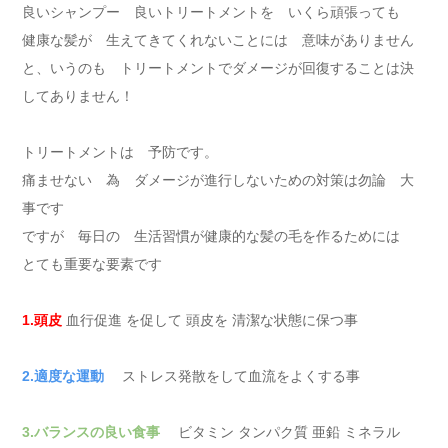
良いシャンプー 良いトリートメントを いくら頑張っても
健康な髪が 生えてきてくれないことには 意味がありません
と、いうのも トリートメントでダメージが回復することは決
してありません！
トリートメントは 予防です。
痛ませない 為 ダメージが進行しないための対策は勿論 大
事です
ですが 毎日の 生活習慣が健康的な髪の毛を作るためには
とても重要な要素です
1.頭皮
血行促進 を促して 頭皮を 清潔な状態に保つ事
2.適度な運動
ストレス発散をして血流をよくする事
3.バランスの良い食事
ビタミン タンパク質 亜鉛 ミネラル