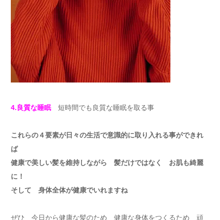
4.良質な睡眠
短時間でも良質な睡眠を取る事
これらの４要素が日々の生活で意識的に取り入れる事ができれ
ば
健康で美しい髪を維持しながら 髪だけではなく お肌も綺麗
に！
そして 身体全体が健康でいれますね
ぜひ 今日から健康な髪のため 健康な身体をつくるため 頑