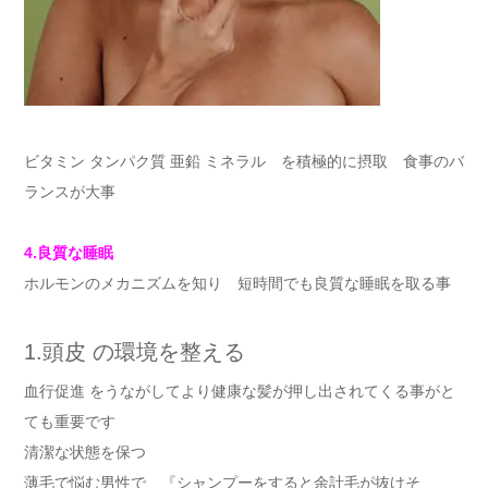
ビタミン タンパク質 亜鉛 ミネラル を積極的に摂取 食事のバ
ランスが大事
4.良質な睡眠
ホルモンのメカニズムを知り 短時間でも良質な睡眠を取る事
1.頭皮 の環境を整える
血行促進 をうながしてより健康な髪が押し出されてくる事がと
ても重要です
清潔な状態を保つ
薄毛で悩む男性で 『シャンプーをすると余計毛が抜けそ