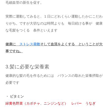
毛細血管の新生を促す。
実際に運動してみると、１日にどれくらい運動したかにこだわ
りがち。ですが大切なのは時間よりも 毎日続ける事が 健康
な毛髪をつくる 条件といえます
健康に
ストレス発散
そして血流をよくする ということが大
事ですね。
3.髪に必要な栄養素
健康的な髪の毛を作るためには バランスの取れた栄養摂取が
必要です
・ ビタミン
緑黄色野菜（カボチャ、ニンジンなど） レバー うなぎ