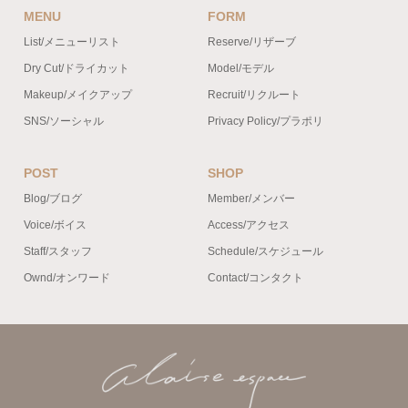
MENU
FORM
List/メニューリスト
Reserve/リザーブ
Dry Cut/ドライカット
Model/モデル
Makeup/メイクアップ
Recruit/リクルート
SNS/ソーシャル
Privacy Policy/プラポリ
POST
SHOP
Blog/ブログ
Member/メンバー
Voice/ボイス
Access/アクセス
Staff/スタッフ
Schedule/スケジュール
Ownd/オンワード
Contact/コンタクト