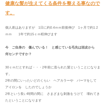
健康な髪が生えてくる条件を整える事なので
す。
個人差はありますが 1日に約0.4ｍｍ前後伸び 1ヶ月で約1.2
ｍｍ 1年で約15ｃｍ程伸びます
今 ご自身の 傷んでいる！ と感じている毛先は頭皮から
何センチですか？
30ｃｍだとすれば・・・2年前に造られた髪ということになりま
す。
2年の間にいったいどのくらい ヘアカラーや パーマをして
アイロンを したのでしょうか
2年という長い時間の間に さまざまな刺激をうけて 壊れてき
たということになります