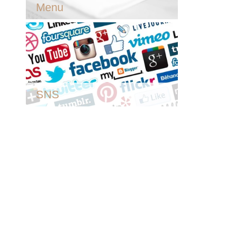
Menu
SNS