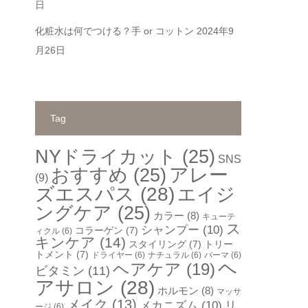
日
化粧水は何でつける？手 or コットン
2024年9
月26日
Tag
NYドライカット
(25)
SNS
アレー
おすすめ
(25)
(9)
ズエスパス
(28)
エイジ
ングケア
(25)
カラー
(8)
キューテ
ス
シャンプー
(10)
コラーゲン
(7)
ィクル
(6)
キンケア
(14)
スタイリング
(7)
トリー
トメント
(7)
ドライヤー
(6)
ナチュラル
(6)
パーマ
(6)
ヘ
ヘアケア
(19)
ビタミン
(11)
アサロン
(28)
ホルモン
(8)
マッサ
メイク
(13)
メカニズム
(10)
リ
ージ
(6)