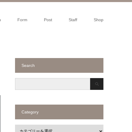
u
Form
Post
Staff
Shop
Search
Category