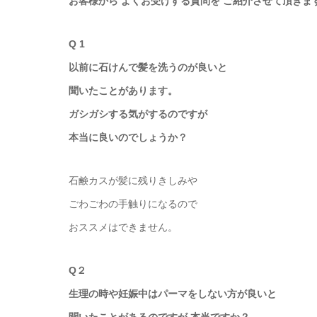
お客様から よくお受けする質問を ご紹介させて頂きま
Q 1
以前に石けんで髪を洗うのが良いと
聞いたことがあります。
ガシガシする気がするのですが
本当に良いのでしょうか？
石鹸カスが髪に残りきしみや
ごわごわの手触りになるので
おススメはできません。
Q２
生理の時や妊娠中はパーマをしない方が良いと