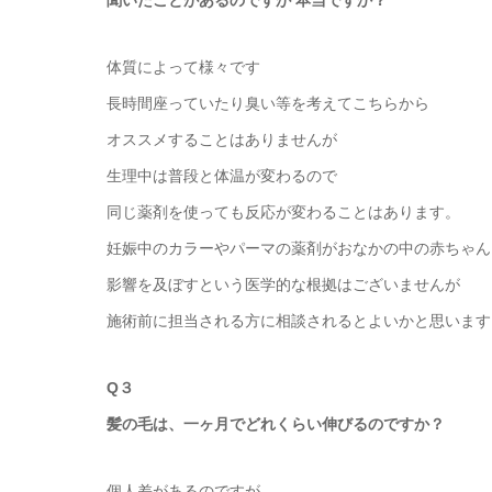
聞いたことがあるのですが 本当ですか？
体質によって様々です
長時間座っていたり臭い等を考えてこちらから
オススメすることはありませんが
生理中は普段と体温が変わるので
同じ薬剤を使っても反応が変わることはあります。
妊娠中のカラーやパーマの薬剤がおなかの中の赤ちゃん
影響を及ぼすという医学的な根拠はございませんが
施術前に担当される方に相談されるとよいかと思います
Q３
髪の毛は、一ヶ月でどれくらい伸びるのですか？
個人差があるのですが