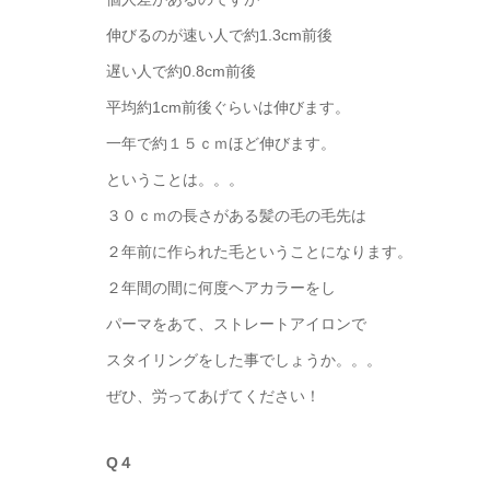
伸びるのが速い人で約1.3cm前後
遅い人で約0.8cm前後
平均約1cm前後ぐらいは伸びます。
一年で約１５ｃｍほど伸びます。
ということは。。。
３０ｃｍの長さがある髪の毛の毛先は
２年前に作られた毛ということになります。
２年間の間に何度ヘアカラーをし
パーマをあて、ストレートアイロンで
スタイリングをした事でしょうか。。。
ぜひ、労ってあげてください！
Q４