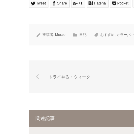
Tweet
Share
+1
Hatena
Pocket
投稿者:
Murao
日記
おすすめ
,
カラー
,
シ
トライやる・ウィーク
関連記事