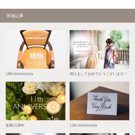
関連記事
18th Anniversary
明けましておめでとうございます！
創業11周年
12th Anniversary