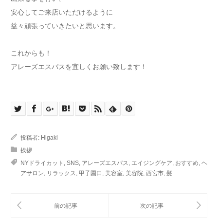
安心してご来店いただけるように
益々頑張っていきたいと思います。
これからも！
アレーズエスパスを宜しくお願い致します！
投稿者:
Higaki
挨拶
NYドライカット
,
SNS
,
アレーズエスパス
,
エイジングケア
,
おすすめ
,
ヘ
アサロン
,
リラックス
,
甲子園口
,
美容室
,
美容院
,
西宮市
,
髪