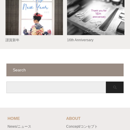
謹賀新年
16th Anniversary
Search
HOME
ABOUT
News/ニュース
Concept/コンセプト