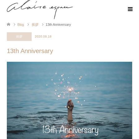
Blog
挨拶
13th Anniversary
挨拶
2020.08.18
13th Anniversary