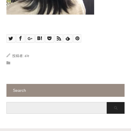
投稿者:
a'e
Search