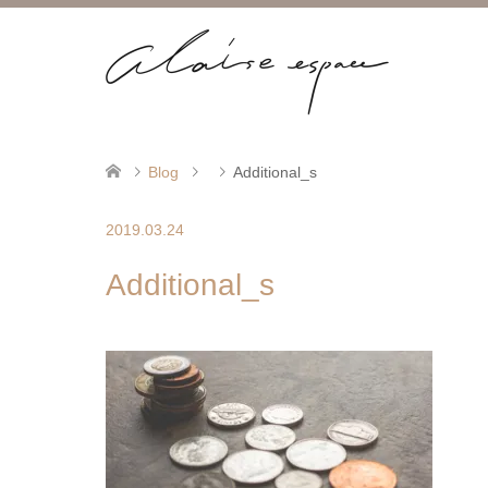
Blog
Additional_s
2019.03.24
Additional_s