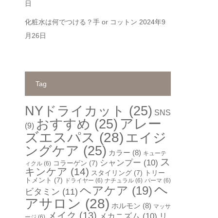
日
化粧水は何でつける？手 or コットン
2024年9
月26日
Tag
NYドライカット
(25)
SNS
アレー
おすすめ
(25)
(9)
ズエスパス
(28)
エイジ
ングケア
(25)
カラー
(8)
キューテ
ス
シャンプー
(10)
コラーゲン
(7)
ィクル
(6)
キンケア
(14)
スタイリング
(7)
トリー
トメント
(7)
ドライヤー
(6)
ナチュラル
(6)
パーマ
(6)
ヘ
ヘアケア
(19)
ビタミン
(11)
アサロン
(28)
ホルモン
(8)
マッサ
メイク
(13)
メカニズム
(10)
リ
ージ
(6)