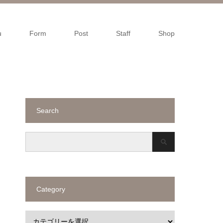
u
Form
Post
Staff
Shop
Search
Category