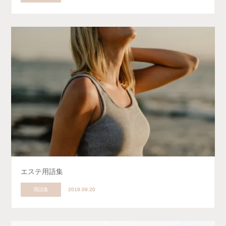
エステ用語集
用語集
2018.09.20