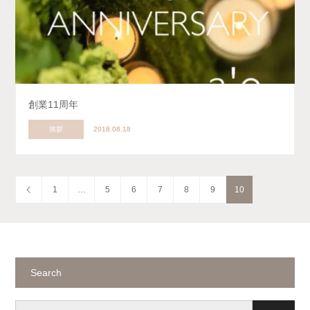
創業11周年
挨拶
2018.08.18
1
…
5
6
7
8
9
10
Search