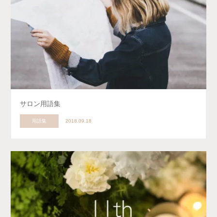
サロン用語集
用語集
2018.09.18