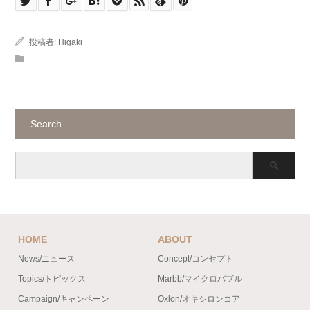
投稿者:
Higaki
Search
HOME
ABOUT
News/ニュース
Concept/コンセプト
Topics/トピックス
Marbb/マイクロバブル
Campaign/キャンペーン
Oxlon/オキシロンコア