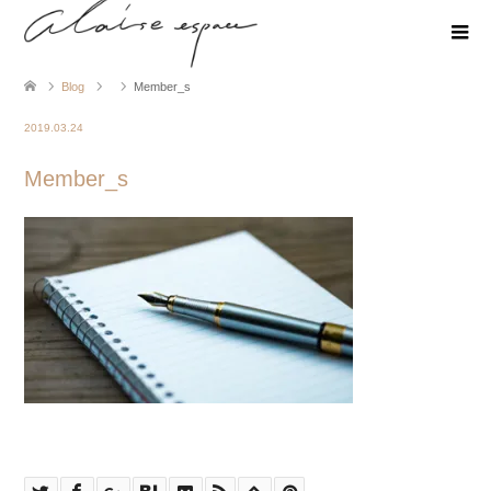
Blog
Member_s
2019.03.24
Member_s