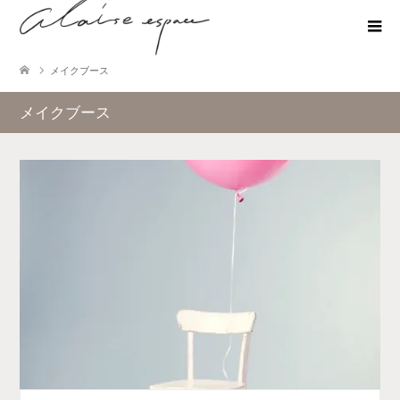
メイクブース
メイクブース