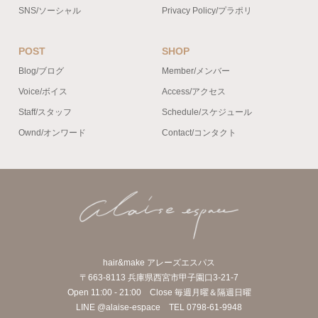
SNS/ソーシャル
Privacy Policy/プラポリ
POST
SHOP
Blog/ブログ
Member/メンバー
Voice/ボイス
Access/アクセス
Staff/スタッフ
Schedule/スケジュール
Ownd/オンワード
Contact/コンタクト
hair&make アレーズエスパス
〒663-8113 兵庫県西宮市甲子園口3-21-7
Open 11:00 - 21:00 Close 毎週月曜＆隔週日曜
LINE @alaise-espace TEL 0798-61-9948