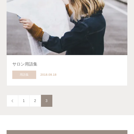
サロン用語集
用語集
2018.09.18
1
2
3