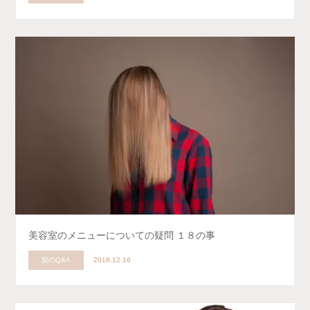
美容室のメニューについての疑問 １８の事
髪のQ&A
2018.12.16