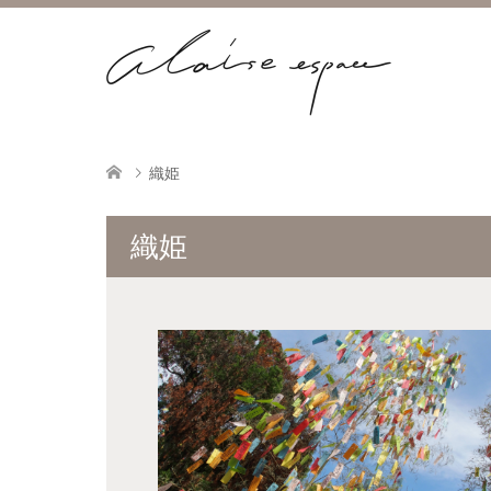
織姫
織姫