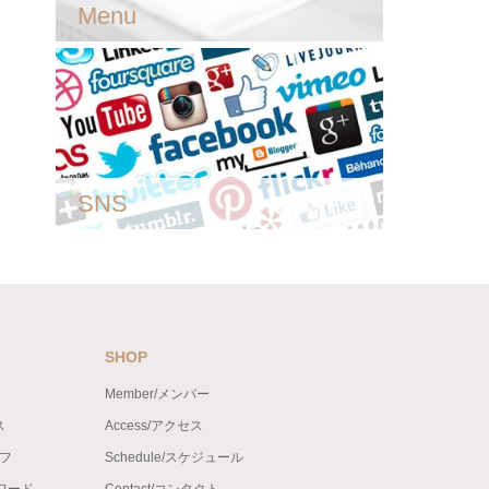
Menu
SNS
SHOP
Member/メンバー
ス
Access/アクセス
ッフ
Schedule/スケジュール
ンワード
Contact/コンタクト