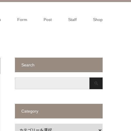
u
Form
Post
Staff
Shop
Search
Category