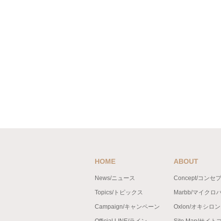
HOME
ABOUT
News/ニュース
Concept/コンセ
Topics/トピックス
Marbb/マイクロ
Campaign/キャンペーン
Oxlon/オキシロ
Official LINE/ライン
Site Map/サイ