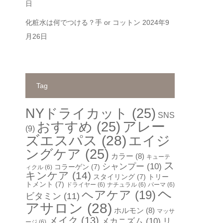
日
化粧水は何でつける？手 or コットン
2024年9
月26日
Tag
NYドライカット
(25)
SNS
アレー
おすすめ
(25)
(9)
ズエスパス
(28)
エイジ
ングケア
(25)
カラー
(8)
キューテ
ス
シャンプー
(10)
コラーゲン
(7)
ィクル
(6)
キンケア
(14)
スタイリング
(7)
トリー
トメント
(7)
ドライヤー
(6)
ナチュラル
(6)
パーマ
(6)
ヘ
ヘアケア
(19)
ビタミン
(11)
アサロン
(28)
ホルモン
(8)
マッサ
メイク
(13)
メカニズム
(10)
リ
ージ
(6)