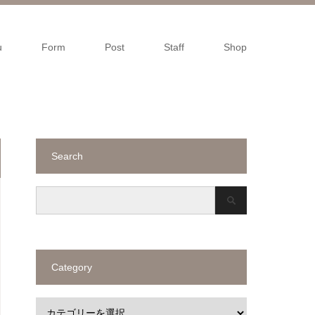
u
Form
Post
Staff
Shop
Search
Category