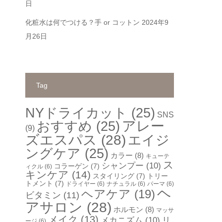
日
化粧水は何でつける？手 or コットン
2024年9
月26日
Tag
NYドライカット
(25)
SNS
アレー
おすすめ
(25)
(9)
ズエスパス
(28)
エイジ
ングケア
(25)
カラー
(8)
キューテ
ス
シャンプー
(10)
コラーゲン
(7)
ィクル
(6)
キンケア
(14)
スタイリング
(7)
トリー
トメント
(7)
ドライヤー
(6)
ナチュラル
(6)
パーマ
(6)
ヘ
ヘアケア
(19)
ビタミン
(11)
アサロン
(28)
ホルモン
(8)
マッサ
メイク
(13)
メカニズム
(10)
リ
ージ
(6)