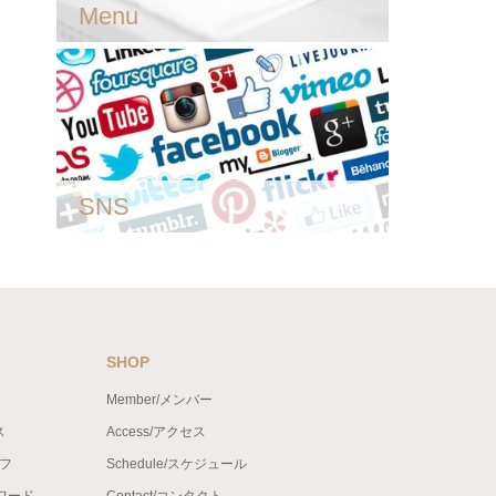
Menu
SNS
SHOP
Member/メンバー
ス
Access/アクセス
ッフ
Schedule/スケジュール
ンワード
Contact/コンタクト