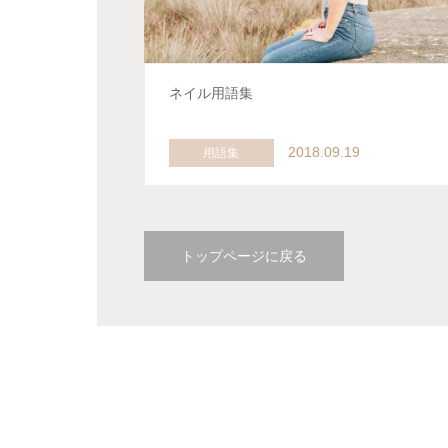
ネイル用語集
2018.09.19
用語集
トップページに戻る