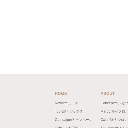
HOME
ABOUT
News/ニュース
Concept/コンセ
Topics/トピックス
Marbb/マイクロ
Campaign/キャンペーン
Oxlon/オキシロ
Official LINE/ライン
Site Map/サイ