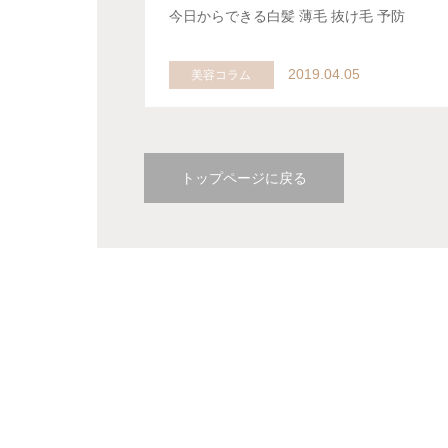
今日からできる白髪 薄毛 抜け毛 予防
2019.04.05
美容コラム
トップページに戻る