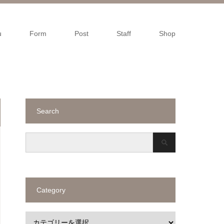
u
Form
Post
Staff
Shop
Search
Category