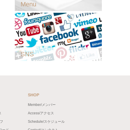
Menu
SNS
SHOP
Member/メンバー
ス
Access/アクセス
ッフ
Schedule/スケジュール
ンワード
Contact/コンタクト