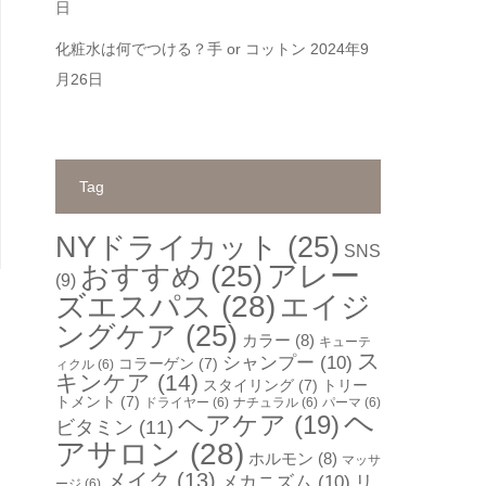
日
化粧水は何でつける？手 or コットン
2024年9
月26日
Tag
NYドライカット
(25)
SNS
アレー
おすすめ
(25)
(9)
ズエスパス
(28)
エイジ
ングケア
(25)
カラー
(8)
キューテ
ス
シャンプー
(10)
コラーゲン
(7)
ィクル
(6)
キンケア
(14)
スタイリング
(7)
トリー
トメント
(7)
ドライヤー
(6)
ナチュラル
(6)
パーマ
(6)
ヘ
ヘアケア
(19)
ビタミン
(11)
アサロン
(28)
ホルモン
(8)
マッサ
メイク
(13)
メカニズム
(10)
リ
ージ
(6)