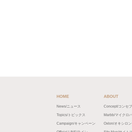
HOME
ABOUT
News/ニュース
Concept/コンセ
Topics/トピックス
Marbb/マイクロ
Campaign/キャンペーン
Oxlon/オキシロ
Official LINE/ライン
Site Map/サイ