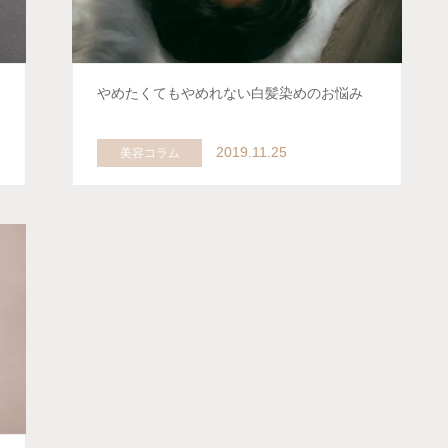
やめたくてもやめれない白髪染めのお悩み
2019.11.25
美容コラム