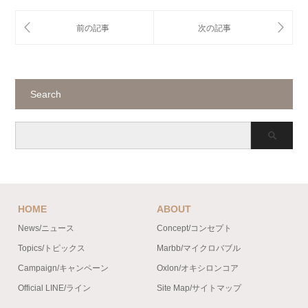
Search
HOME
ABOUT
News/ニュース
Concept/コンセプト
Topics/トピックス
Marbb/マイクロバブル
Campaign/キャンペーン
Oxlon/オキシロンコア
Official LINE/ライン
Site Map/サイトマップ