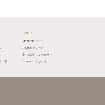
SHOP
Member/メンバー
ス
Access/アクセス
ッフ
Schedule/スケジュール
ンワード
Contact/コンタクト