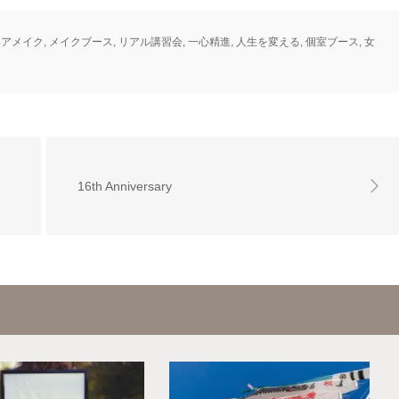
ヘアメイク
,
メイクブース
,
リアル講習会
,
一心精進
,
人生を変える
,
個室ブース
,
女
16th Anniversary