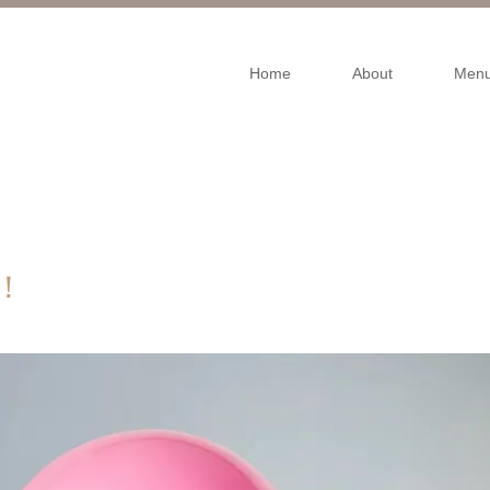
Home
About
Men
！