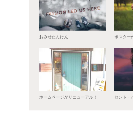
おみせたんけん
ポスター
ホームページがリニューアル！
セント・