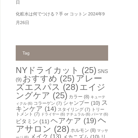
日
化粧水は何でつける？手 or コットン
2024年9
月26日
Tag
NYドライカット
(25)
SNS
アレー
おすすめ
(25)
(9)
ズエスパス
(28)
エイジ
ングケア
(25)
カラー
(8)
キューテ
ス
シャンプー
(10)
コラーゲン
(7)
ィクル
(6)
キンケア
(14)
スタイリング
(7)
トリー
トメント
(7)
ドライヤー
(6)
ナチュラル
(6)
パーマ
(6)
ヘ
ヘアケア
(19)
ビタミン
(11)
アサロン
(28)
ホルモン
(8)
マッサ
メイク
(13)
メカニズム
(10)
リ
ージ
(6)