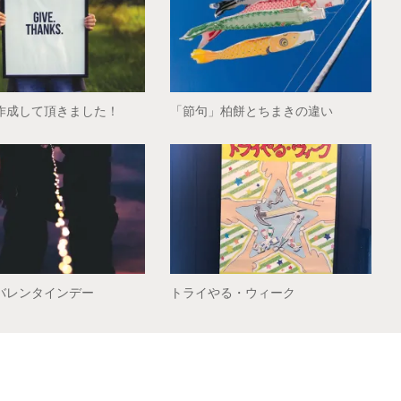
作成して頂きました！
「節句」柏餅とちまきの違い
バレンタインデー
トライやる・ウィーク