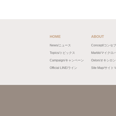
HOME
ABOUT
News/ニュース
Concept/コンセ
Topics/トピックス
Marbb/マイクロ
Campaign/キャンペーン
Oxlon/オキシロ
Official LINE/ライン
Site Map/サイ