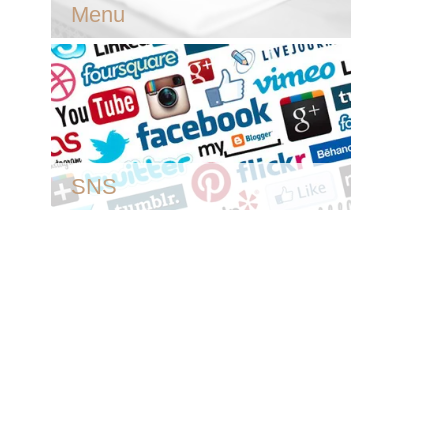
Menu
SNS