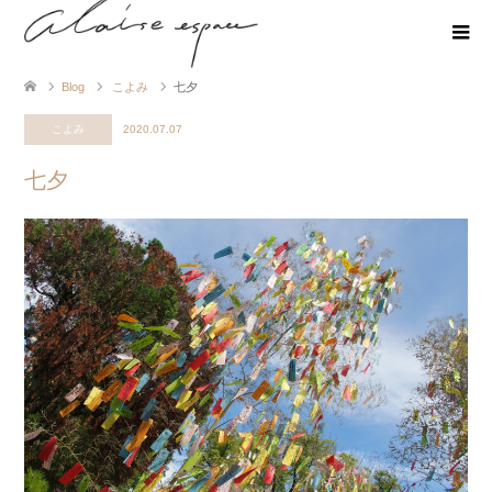
Blog
こよみ
七夕
こよみ
2020.07.07
七夕