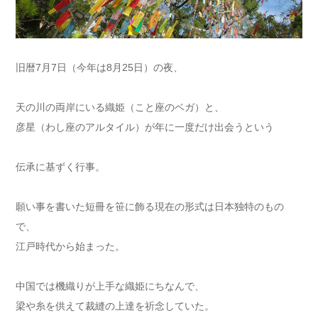
旧暦7月7日（今年は8月25日）の夜、
天の川の両岸にいる織姫（こと座のベガ）と、
彦星（わし座のアルタイル）が年に一度だけ出会うという
伝承に基ずく行事。
願い事を書いた短冊を笹に飾る現在の形式は日本独特のもの
で、
江戸時代から始まった。
中国では機織りが上手な織姫にちなんで、
梁や糸を供えて裁縫の上達を祈念していた。